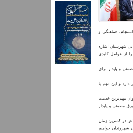
انسجام، هماهنگی و
انی شهرستان اشاره
را از عوامل کلیدی
طمئن و پایدار برای
دارد و این مهم با
وان مهم‌ترین خدمت
رق مطمئن و پایدار
اش در کمترین زمان
ن شهروندان خواهیم