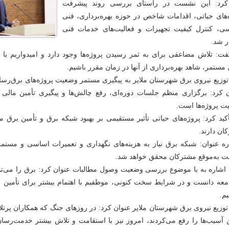
 کرد: این نشست در راستای بررسی روند پیشرفت
‌های حیاتی، اقدامات شاخص در حوزه بهره‌برداری، فنی
ی، کنترل کیفیت تجهیزات و فعالیت‌های خدمات فنی
ر شد.
ت: تلاش مضاعفی برای به ثمر رسیدن پروژه‌ها وجود دارد و امیدواریم با 
 مستمر، شاهد بهره‌برداری از آنها در زمان مقرر باشیم.
توزیع نیروی برق شهرستان ملایر به پیگیری مستمر وضعیت پروژه‌های برق‌رس
ن کرد: برگزاری منظم جلسات دوره‌ای، رفع چالش‌ها و پیگیری تأمین مالی 
ت پروژه‌ها است.
کید کرد: پروژه‌های حیاتی تأثیر مستقیمی بر بهبود شبکه برق و تأمین برق م
ان دارند.
ه عنوان: شبکه برق نیاز به هزینه‌های نگهداری و تعمیرات اساسی و مستمر 
ت به‌موقع مشترکان محقق خواهد شد.
 اشاره به با موضوع بررسی وضعیت وصول مطالبات عنوان کرد: برق را می‌ت
معه دانست و در شرایط سخت کنونی، موظفیم با اهتمام بیشتر برای تأمین ب
م.
توزیع نیروی برق شهرستان ملایر عنوان کرد: در روزهای جنگ که همکاران پرتل
آسیب‌ها را رفع می‌کردند، امروز نیز با استقامت و تلاش بیشتر خدمت‌رسا