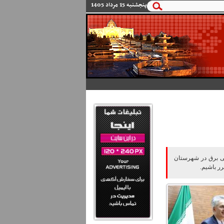
پنجشنبه 15 مرداد 1405
تی برق در شهرستان
رر باشیم.