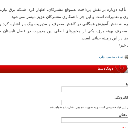
 تأکید دوباره بر نقش پرداخت به‌موقع مشترکان، اظهار کرد: شبکه برق نیازم
ری و تعمیرات است و این جز با همکاری مشترکان عزیز میسر نمی‌شود.
ه به نقش آموزش همگانی در کاهش مصرف و مدیریت پیک بار اشاره کرد و
مصرف بهینه برق، یکی از محورهای اصلی این مدیریت در فصل تابستان خو
‌ها در این زمینه حیاتی است.
 خبر/
نسخه مناسب چاپ
دیدگاه شما
ا
کترونیکی
 این فیلد خصوصی است و به صورت عمومی نشان داده نخواهد شد.
خانگی