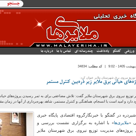
فرم جستجو
جستجو
ورزشی
گفتگو
یادداشت
چندرسانه ای
تماس با ما
درباره ما
|
کد مطلب:
34834
توزیع نیروی برق شهرستان ملایر عنوان کرد:
ه‌های حیاتی برق ملایر زیر ذره‌بین کنترل مستمر
ر توزیع نیروی برق شهرستان ملایر گفت: تلاش مضاعفی برای به ثمر رسیدن پروژه‌های حیا
 دارد و امید است با انسجام، هماهنگی و کنترل مستمر، شاهد بهره‌برداری از آنها در زمان مق
یردره در گفتگو با خبرنگارگروه اقتصادی پایگاه خبری
ی «
ملایری‌ها
» با اشاره به برگزاری نشست بررسی و
 پروژه‌های مدیریت توزیع نیروی برق شهرستان ملایر