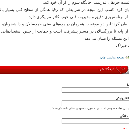
ست حریفان قدرتمند، جایگاه سوم را از آن خود کند.
ان کرد: کسب این نتیجه در شرایطی که رقبا همگی از سطح فنی بسیار بالای
از برنامه‌ریزی دقیق و مدیریت فنی خوب کادر مربیگری دارد.
 بیان کرد: لین دو موفقیت هم‌زمان در رده‌های سنی خردسالان و دانشجویان،
 از پایه تا بزرگسالان در مسیر پیشرفت است و حمایت از چنین استعدادهایی بد
این مسئله را نشان می‌دهد.
ی خبر/گ
نسخه مناسب چاپ
دیدگاه شما
ا
کترونیکی
 این فیلد خصوصی است و به صورت عمومی نشان داده نخواهد شد.
خانگی