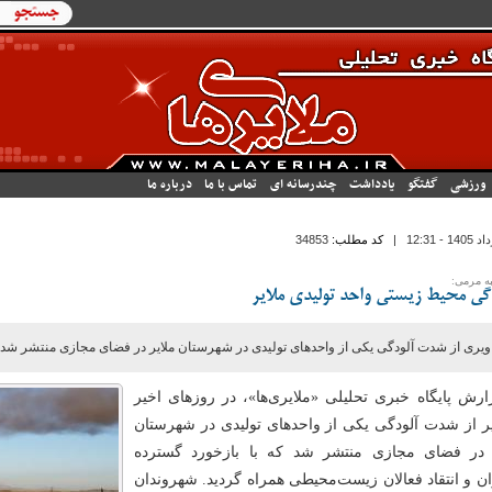
فرم جستج
جستجو
ورزشی
گفتگو
یادداشت
چندرسانه ای
تماس با ما
درباره ما
|
کد مطلب:
34853
ه مرمی:
دگی محیط زیستی واحد تولیدی ملایر
ویری از شدت آلودگی یکی از واحدهای تولیدی در شهرستان ملایر در فضای مجازی منتشر شد.
ارش پایگاه خبری تحلیلی «ملایری‌ها»، در روزهای اخیر
ر از شدت آلودگی یکی از واحدهای تولیدی در شهرستان
 در فضای مجازی منتشر شد که با بازخورد گسترده
ان و انتقاد فعالان زیست‌محیطی همراه گردید. شهروندان