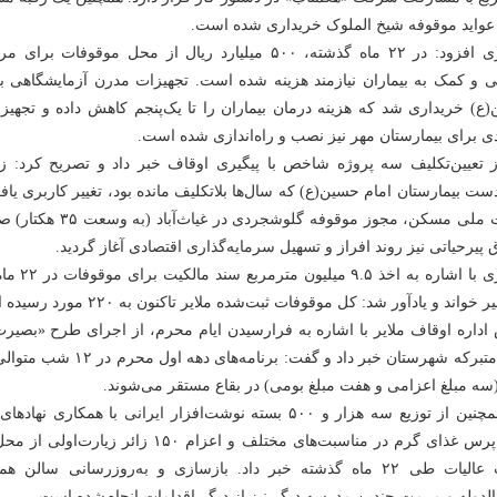
واید موقوفه شیخ الملوک خریداری شده است.
نوروزی افزود: در ۲۲ ماه گذشته، ۵۰۰ میلیارد ریال از محل موقو
ی و کمک به بیماران نیازمند هزینه شده است. تجهیزات مدرن آزمایشگاهی بر
ع) خریداری شد که هزینه درمان بیماران را تا یک‌پنجم کاهش داده و تجهی
دی برای بیمارستان مهر نیز نصب و راه‌اندازی شده است.
‌دست بیمارستان امام حسین(ع) که سال‌ها بلاتکلیف مانده بود، تغییر کاربری یا
نهضت ملی مسکن، مجوز موقوفه گ
 پیرحیاتی نیز روند افراز و تسهیل سرمایه‌گذاری اقتصادی آغاز گردید.
نوروزی با اشا
 خواند و یادآور شد: کل موقوفات ثبت‌شده ملایر تاکنون به ۲۲۰ مورد رسیده است.
(سه مبلغ اعزامی و هفت مبلغ بومی) در بقاع مستقر می‌شوند.
هزار پرس غذای گرم در مناسبت‌های مختلف و اعزام ۱۵۰
عتبات عالیات طی ۲۲ ماه گذشته خبر داد. بازسازی و به‌روزرسانی سا
لدوله و مرمت چندین مدرسه دیگر نیز از دیگر اقدامات انجام‌شده است.