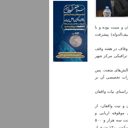
ار مبلمان و منبت بوده و با
ف‌الدوله) پیشرفت
 اوقاف در هفته وقف
 ترافیکی مرکز شهر
 سوخت CNG است که با وجود چالش‌های متعدد، پس
 داشته و تجهیزات تخصصی آن بر
راستای نیات واقفان
 و نیت واقفان، از
 موقوفه اربابی و
سیف‌الدوله به ارزش بیش از یک‌هزار میلیارد ریال و یک پروژه مسکونی به مساحت سه هزار و ۵۰۰
مترمربع با مشارکت شرکت «هگمتاب» در دستور کار قرار دارد. همچنین یک رقبه مسکونی ۱۲۰ متری از