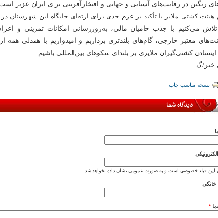
ی رنگین در رقابت‌های آسیایی و جهانی و افتخارآفرینی برای ایران عزیز است.
هیئت کشتی ملایر با تأکید بر عزم جدی برای ارتقای جایگاه این شهرستان د
تلاش می‌کنیم با جذب حامیان مالی، به‌روزرسانی امکانات تمرینی و اعزام
نت‌های معتبر خارجی، گام‌های بلندتری برداریم و امیدواریم با همدلی همه ا
ایستادن کشتی‌گیران ملایری بر بلندای سکوهای بین‌المللی باشیم.
ی خبر/گ
نسخه مناسب چاپ
دیدگاه شما
ا
کترونیکی
 این فیلد خصوصی است و به صورت عمومی نشان داده نخواهد شد.
خانگی
ما
*