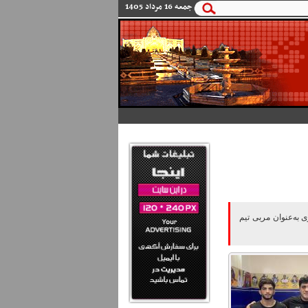
و
جمعه 16 مرداد 1405
 به‌عنوان مربی تیم