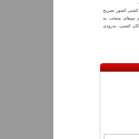
ر کشتی کشور تصریح
 تیم‌های منتخب به
رکان کشتی، به‌زودی