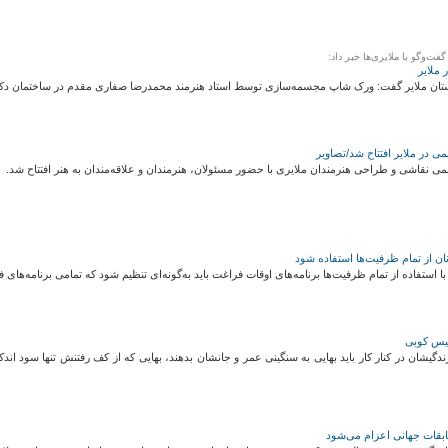
‌وگو با ملایری‌ها خبر داد:
ملایر
ن ملایر گفت: ورک شاپ مجسمه‌سازی توسط استاد هنرمند محمدرضا صفاری مقدم در ساختمان دکتر
 در ملایر افتتاح شد/تصاویر
ی نقاشی و طراحی هنرمندان ملایری با حضور مسئولان، هنرمندان و علاقه‌مندان به هنر افتتاح شد.
ان از تمام ظرفیت‌ها استفاده شود
ا استفاده از تمام ظرفیت‌ها برنامه‌های اوقات فراغت باید به‌گونه‌ای تنظیم شود که تمامی برنامه‌ها
لیس کوبی
ندگیشان در کنار کار باید بهایی به سنگینی عمر و جانشان بدهند، بهایی که از کف رفتنش تنها سود 
ابقات جهانی اعزام می‌شود