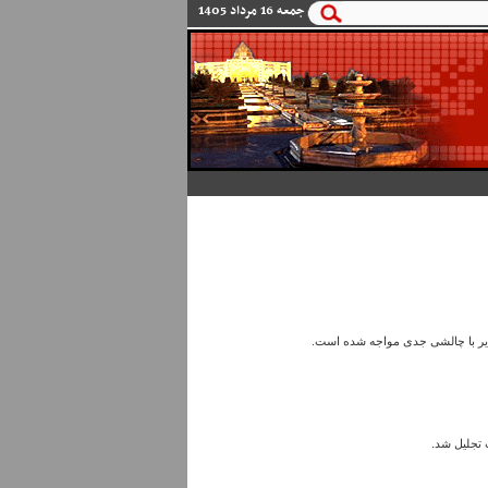
و
جمعه 16 مرداد 1405
ایر با چالشی جدی مواجه شده است.
 تجلیل شد.