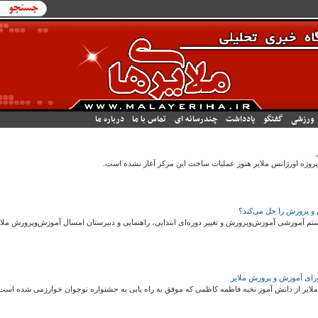
فرم جستج
جستجو
ورزشی
گفتگو
یادداشت
چندرسانه ای
تماس با ما
درباره ما
روژه اورژانس ملایر هنوز عملیات ساخت این مرکز آغاز نشده است.
و پرورش را حل می‌کند؟
تم آموزشی آموزش‌وپرورش و تغییر دوره‌ای ابتدایی، راهنمایی و دبیرستان امسال آموزش‌وپرورش مل
شورای آموزش و پرورش ملایر
یر از دانش آموز نخبه فاطمه کاظمی که موفق به راه یابی به جشنواره نوجوان خوارزمی شده است