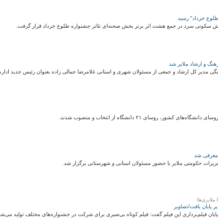
لوع خرداد" رسید
یش سکوتی سرد در جمع هشت اثر برتر بخش صحنه‌ای تئاتر جشنواره طلوع خرداد قرار گرفت.
هنگ و ارشاد ملایر شد
ی مدیر کل ارشاد و جمعی از مسئولان شهری و استانی غلامرضا جمالی زاده بعنوان رئیس جدید اداره
ی کشور، روسای ۲۱ دانشگاه از انتخاب و منصوب شدند.
 معرفی شد
زیرات حکومتی ملایر با حضور مسئولان استانی و شهرستانی برگزار شد.
ملایری‌ها؛
ر پایان یافت/تصاویر
 پایان فیلم‌برداری این فیلم گفت: فیلم کوتاه بی‌صبری برای شرکت در جشنواره‌های مختلف تولید می‌شو