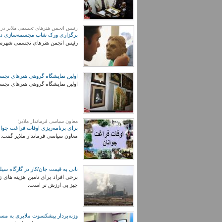
رئیس انجمن هنرهای تجسمی ملایر در گفت
برگزاری ورک شاپ مجسمه‌سازی در 
رئیس انجمن هنرهای تجسمی شهرستا
اولین نمایشگاه گروهی هنرهای تجسمی
اولین نمایشگاه گروهی هنرهای تجسم
معاون سیاسی فرماندار ملایر؛
برای برنامه‌ریزی اوقات فراغت جوان
معاون سیاسی فرماندار ملایر گفت: ب
نانی به قیمت جان/کار در گارگاه سی
برخی افراد برای تامین هزینه های ز
چیز بی ارزش تر است.
وزنه‌بردار پیشکسوت ملایری به مس