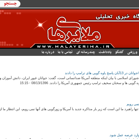
فرم جستج
جستجو
ورزشی
گفتگو
یادداشت
چندرسانه ای
تماس با ما
درباره ما
ی های ترامپ را دادند
شورای اسلامی با بیان اینکه منطقه آمریکا ضدانسانی است، گفت: جوانان غیور ایران، دانش آموزان و
نمی رویم
ها راهبرد ما این است که زیر بار مذاکره جدید با آمریکا و زورگویی های آنها نمی رویم، این انتظار م
وارد عرصه عمل شود.