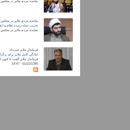
نماینده مردم ملایر در مجلس با 
نماینده مردم ملایر در مجلس:
تخریب سپاه زیبنده نظام و ان
نماینده مردم ملایر در مجلس با بی
فرماندار ملایر خبر داد؛
امادگي کامل ملاير براي برگز
فرماندار ملایر گفت: تا کنون 
01/22/1395 - 14:47