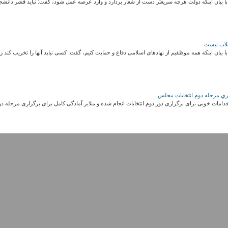
بیان اینکه دولت هرچه سریعتر دست از شعار بردارد و وارد عرصه عمل شود، گفت: نباید قشر دانشجو را با شعار طب
قلاب نیست
ان اینکه همه موظفیم از نهادهای اسلامی دفاع و حمایت کنیم، گفت:‌ کسی نباید آنها را تخریب کند زیرا این امر زیب
اري مرحله دوم انتخابات مجلس
اقدامات خوبی برای برگزاری دور دوم انتخابات انجام شده و ملایر آمادگی کامل برای برگزاری مرحله 