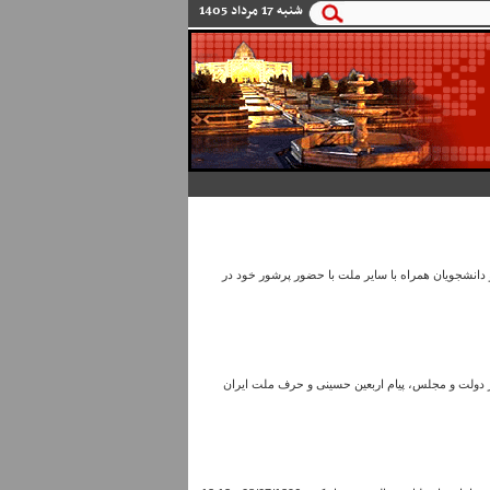
و
شنبه 17 مرداد 1405
 دانشجویان همراه با سایر ملت با حضور پرشور خود در
ا از دولت و مجلس، پیام اربعین حسینی و حرف ملت ایران