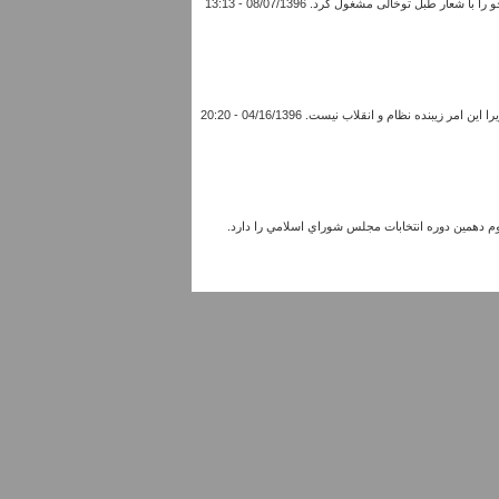
ل تو‌خالی مشغول کرد. 08/07/1396 - 13:13
نده نظام و انقلاب نیست. 04/16/1396 - 20:20
دوم دهمين دوره انتخابات مجلس شوراي اسلامي را دارد.