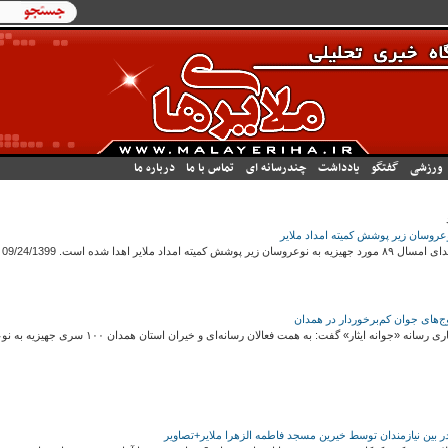
فرم جستجو
جستجو
ورزشی
گفتگو
یادداشت
چندرسانه ای
تماس با ما
درباره ما
یر اهدا شده است. 09/24/1399 - 22:15
» گفت: به همت فعالان رسانه‌ای و خیران استان همدان ١٠٠ سری جهیزیه به نوعروسان کم‌برخوردار اهدا خواهد شد. 04/07/1399 - 08:19