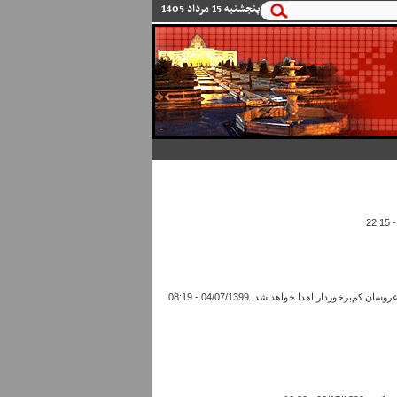
پنجشنبه 15 مرداد 1405