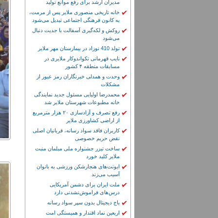
مدیران ارشد برای رفع موانع تولید
خانه تاریخی منصوری ملایر پس از مرمت،
به کانون فرهنگی اجتماعی تبدیل می‌شود
روکش و لکه‌گیری آسفالت با جدیت دنبال
می‌شود
تولد 410 نوزاد در بیمارستان مهر ملایر
نایب قهرمانی تکواندوکار ملایری در
مسابقات منطقه ۴ کشور
وحدت و همدلی خبرنگاران رمز عبور از
مشکلات
محمدرضا اولیایی مسئول جدید نمایندگی
خانه مطبوعات شهرستان ملایر شد
رفع تصرف و آزادسازی ۲۰ هزار مترمربع
از اراضی کشاورزی ملایر
کاربران فاقد سواد رسانه، قربانیان اصلی
نقض حریم خصوصی
ساخت تیزر جشنواره ملی مبلمان منبت
ملایر کلید خورد
ایونت‌های هنجارشکن ورزشی به بانوان
آسیب می‌زند
ملت ایران برای دشمن آمریکایی
درس‌های فراموش‌نشدنی دارد
باج دیجیتال بدون سپر سواد رسانه
اربعین نماد اقتدار و همبستگی امت