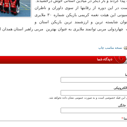
یدا کردند و بار دیگر در میادین استانی خوش درخشیدند.
ست در این دوره از رقابتها از سوی داوران و ناظران
فدراسیونی این هیئت نغمه کریمی بازیکن شماره ۳۰ ملایری
وان شایسته ترین و ارزشمند ترین بازیکن استان و
چهاردولی مربی توانمند ملایری به عنوان بهترین مربی راهبر استان همدان 
نسخه مناسب چاپ
دیدگاه شما
ا
کترونیکی
 این فیلد خصوصی است و به صورت عمومی نشان داده نخواهد شد.
خانگی
ما
*