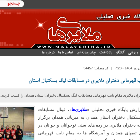
فرم جستجو
جستجو
ورزشی
گفتگو
یادداشت
چندرسانه ای
تماس با ما
درباره ما
|
کد مطلب:
34457
ب قهرمانی دختران ملایری در مسابقات لیگ بسکتبال استان
ران ملایری مقام نایب قهرمانی مسابقات لیگ بسکتبال دختران استان همدان را کسب کردند.
ارش پایگاه خبری تحلیلی
«
ملایری‌ها
»،
فینال مسابقات
سکتبال دختران استان همدان به میزبانی همدان برگزار
 دختران ملایری در رده های سنی نوجوانان و جوانان در
 تیمهای همدان و آمزشگاه ها به مقام نایب قهرمانی