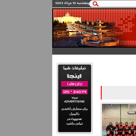
پنجشنبه 15 مرداد 1405