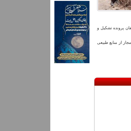
ان پرونده تشکیل و
جاز از منابع طبیعی