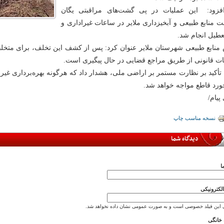
فزود: این عملیات در پی گشت‌های مراقبتی یگان
 منابع طبیعی و آبخیزداری ملایر در ساعات غیراداری و
تعطیل انجام شد.
منابع طبیعی شهرستان ملایر عنوان کرد: پس از کشف این تخلف، برای متخلف
ات قانونی از طریق مراجع قضایی در حال پیگیری است.
 تأکید بر نظارت مستمر بر اراضی ملی، هشدار داد که هرگونه بهره‌برداری غیرم
خورد قاطع مواجه خواهد شد.
 پیام/
نسخه مناسب چاپ
دیدگاه شما
ا
کترونیکی
 این فیلد خصوصی است و به صورت عمومی نشان داده نخواهد شد.
خانگی