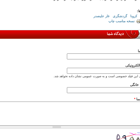
ا:
کرونا
گردشگری
غار علیصدر
نسخه مناسب چاپ
دیدگاه شما
ا
کترونیکی
 این فیلد خصوصی است و به صورت عمومی نشان داده نخواهد شد.
خانگی
ما
*