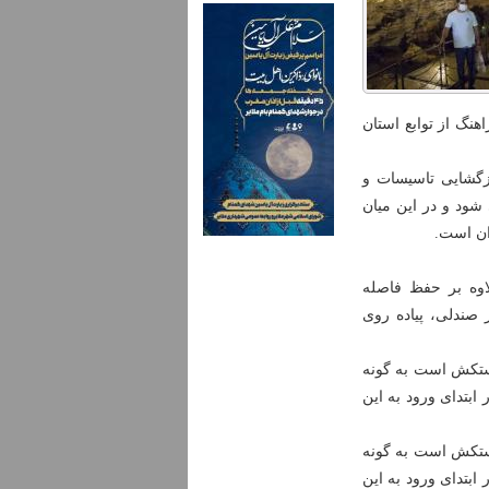
هنگ از توابع استان
ازگشایی تاسیسات و
شود و در این میان
ان است.
اوه بر حفظ فاصله
صندلی، پیاده روی
ستکش است به گونه
ابتدای ورود به این
ستکش است به گونه
ابتدای ورود به این