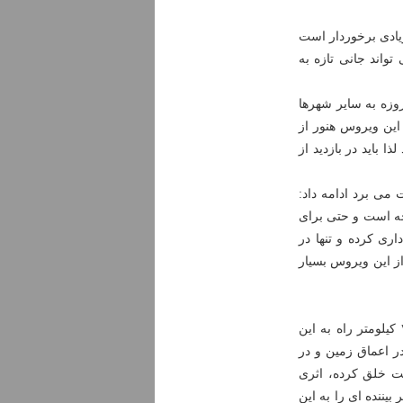
یادی برخوردار است
اند جانی تازه به
وزه به سایر شهرها
 این ویروس هنور از
باید در بازدید از
می برد ادامه داد:
جه است و حتی برای
اری کرده و تنها در
 این ویروس بسیار
وی که در کنار خانواده و با گذر از جاده ای کوهستانی از شهر همدان و پیمودن ۷۵ کیلومتر راه به این
ر اعماق زمین و در
عظمت خلق کرده، اثری
یننده ای را به این