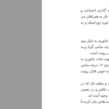
 گذاری اجتماعی و
غار به همراهان می
دوره ژوراسیک و به
انوری به دلیل نبود
در آن وجود ندارد، درجه حرارت آن در طول سال ثابت و در حدود ۱۲ درجه سانتی گراد و به
نه حیات جانوری به
دلیل نبود نور خورشید در آن وجود ندارد، درجه حرارت آن در طول سال ثابت و در حدود ۱۲ درجه سانتی
م غیر مسلح به خوبی قابل رویت
ز صفر تا ۱۴ متر در نوسان است و سقف غار که در
ت کلسیم خالص و در بعضی
وجود آمده اند.
ه هاش بیان کرده تا