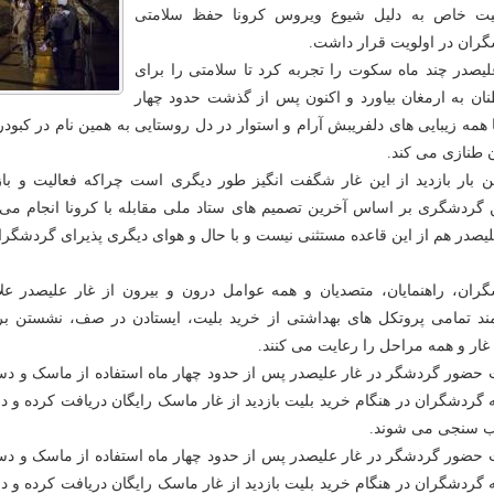
یت خاص به دلیل شیوع ویروس کرونا حفظ سلامتی
ران در اولویت قرار داشت.
لیصدر چند ماه سکوت را تجربه کرد تا سلامتی را برای
ان به ارمغان بیاورد و اکنون پس از گذشت حدود چهار
ا همه زیبایی های دلفریبش آرام و استوار در دل روستایی به همین نام در کبودرا
 طنازی می کند.
ین بار بازدید از این غار شگفت انگیز طور دیگری است چراکه فعالیت و ب
 گردشگری بر اساس آخرین تصمیم های ستاد ملی مقابله با کرونا انجام می 
لیصدر هم از این قاعده مستثنی نیست و با حال و هوای دیگری پذیرای گردشگر
ران، راهنمایان، متصدیان و همه عوامل درون و بیرون از غار علیصدر عل
د تمامی پروتکل های بهداشتی از خرید بلیت، ایستادن در صف، نشستن بر 
غار و همه مراحل را رعایت می کنند.
 حضور گردشگر در غار علیصدر پس از حدود چهار ماه استفاده از ماسک و د
 گردشگران در هنگام خرید بلیت بازدید از غار ماسک رایگان دریافت کرده و در 
ب سنجی می شوند.
 حضور گردشگر در غار علیصدر پس از حدود چهار ماه استفاده از ماسک و د
 گردشگران در هنگام خرید بلیت بازدید از غار ماسک رایگان دریافت کرده و در 