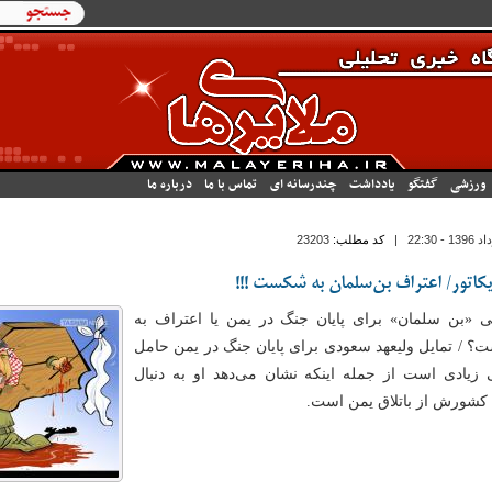
فرم جستجو
جستجو
ورزشی
گفتگو
یادداشت
چندرسانه ای
تماس با ما
درباره ما
|
کد مطلب:
23203
یکاتور/ اعتراف بن‌سلمان به شکست !!!
ی «بن سلمان» برای پایان جنگ در یمن یا اعتراف به
 / تمایل ولیعهد سعودی برای پایان جنگ در یمن حامل
 زیادی است از جمله اینکه نشان می‌دهد او به دنبال
کشورش از باتلاق یمن است.