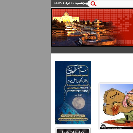
پنجشنبه 15 مرداد 1405