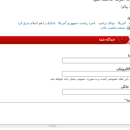
 پیام/
ا:
ت
آمریکا
دونالد ترامپ
نامزد ریاست جمهوری آمریکا
تایناتیک را هم اسلام غرق کرد
نسخه مناسب چاپ
دیدگاه شما
ا
کترونیکی
 این فیلد خصوصی است و به صورت عمومی نشان داده نخواهد شد.
خانگی
ما
*