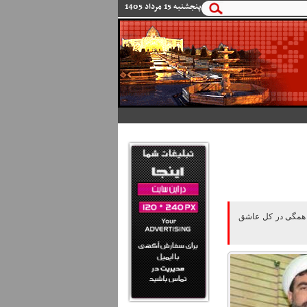
پنجشنبه 15 مرداد 1405
ا همگی در کل عاشق