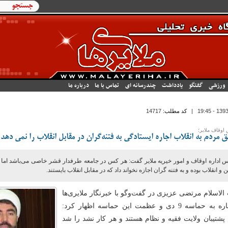
فرم جستجو
جستجو
ورزشی
گفتگو
یادداشت
چندرسانه ای
تماس با ما
درباره ما
|
کد مطلب:
14717
اوقاف ملایر؛
مردم به انقلاب اجاره ایستادگی به فتنه‌گران در مقابل انقلاب را نمی دهد
س اداره اوقاف و امور خیریه ملایر گفت: هر کس در جامعه طرفدار قشر خاصی می‌باشد ام
 و انقلاب بوده و به فتنه گران اجازه نخواند داد که در مقابل انقلاب بایستند.
لاسلام مرتضی عزیزی در گفت‌و‌گو با خبرنگار ملایری‌ها
با اشاره به حماسه 9 دی و عظمت این حماسه اظهار کرد:
پشتیبان ولایت فقیه و نظام هستند و هر کار نشد را شد