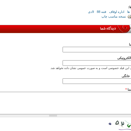
ا:
ها
اداره اوقاف
فتنه 88
9دی
نسخه مناسب چاپ
دیدگاه شما
ا
کترونیکی
 این فیلد خصوصی است و به صورت عمومی نشان داده نخواهد شد.
خانگی
ما
*