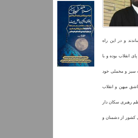
ندند و در این راه
ای انقلاب بوده و با
نبال انقلاب سبز و مخملی خود
شق میهن و انقلاب
عظم رهبری سکان دار
ی کشور از دشمنان و