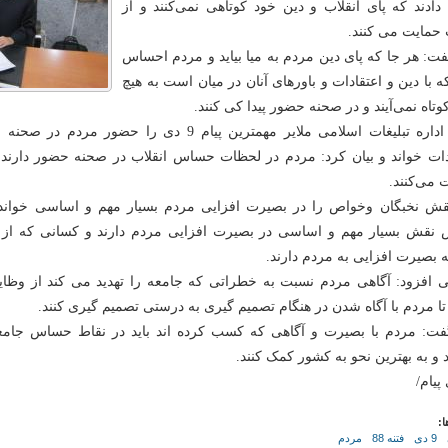
دادند که پای انقلاب و دین خود کوتاهی نمی‌کنند و از
 حمایت می کنند.
ت: هر جا که پای دین مردم به میا بیاید و مردم احساس
که با دین و اعتقادات و باورهای آنان در میان است به هیچ
وتاه نمی‌آیند و در صحنه حضور پیدا کی کنند.
مدیر اداره تبلیغات اسلامی ملایر مهمترین پیام 9 دی را ح
دات خواند و بیان کرد: مردم در لحظات حساس انقلاب در صحنه حضور دارند 
 می‌کنند.
ش نخبگان وخواص را در بصیرت افزایی مردم بسیار مهم و اساسی خواند و
نقش بسیار مهم و اساسی در بصیرت افزایی مردم دارند و کسانی که از م
 بصیرت افزایی به مردم دارند.
 افزود: آگاهی مردم نسبت به خطراتی که جامعه را تهدید می کند از وظا
تا مردم با آگاه شدن در هنگام تصمیم گیری به درستی تصمیم گیری کنند.
ت: مردم با بصیرت و آگاهی که کسب کرده اند باید در نقاط حساس جا
د و به بهترین نحو به کشور کمک کنند.
 پیام/
ا:
9 دی
فتنه 88
مردم