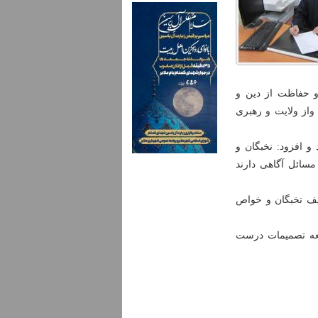
ضور مردم در صحنه و حفاظت از دین و
واز ولایت و رهبری
 افزود: نخبگان و
سائل آگاهی دارند
یف نخبگان و خواص
معه تصمیمات درست