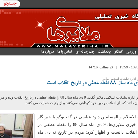
فرم جستج
جستجو
ورزشی
گفتگو
یادداشت
چندرسانه ای
تماس با ما
درباره ما
|
کد مطلب:
14716
اداره تبلیغات اسلامی ملایر؛
مدیر اداره تبلیغات اسلامی ملایر گفت: 9 دی ماه سال 88 را نقطه عطفی در تاریخ
 دادند که پای انقلاب و دین خود کوتاهی نمی‌کنند و از ولایت حمایت می کنند.
لاسلام و المسلمین داود عباسی در گفت‌وگو با خبرنگار
پایگاه خبری ملایری‌ها، 9 دی ماه سال 88 را نقطه عطفی در
 انقلاب دانست و اظهار کرد: مردم در تاریخ نه دی ماه