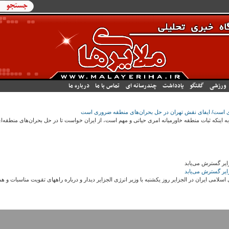
فرم جستج
جستجو
ورزشی
گفتگو
یادداشت
چندرسانه ای
تماس با ما
درباره ما
ای است/ ایفای نقش تهران در حل بحران‌های منطقه ضروری است
ینکه ثبات منطقه خاورمیانه امری حیاتی و مهم است، از ایران خواست تا در حل بحران‌های منطقه‌ای نقش سازنده‌ای 
ایر گسترش می‌یابد
ایر گسترش می‌یابد