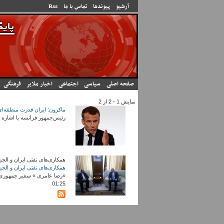
رفتن به محتوای اصلی
آرشیو
پیوندها
تماس با ما
Rss
صفحه اصلی
سیاسی
اجتماعی
اخبار ملایر
فرهنگی
نمایش 1 - 2 از 2
ماکرون: ایران قدرت منطقه‌
رئیس‌جمهور فرانسه با اشاره به ا
همکاری‌های نفتی ایران و الجز
همکاری‌های نفتی ایران و الجز
01:25