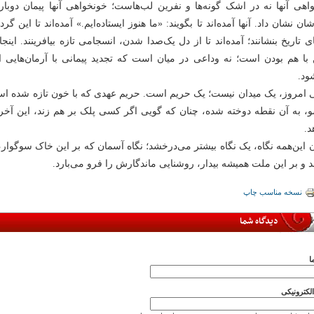
اهی آنها نه در اشک گونه‌ها و نفرین لب‌هاست؛ خونخواهی آنها پیمان دوبا
ن نشان داد. آنها آمده‌اند تا بگویند: «ما هنوز ایستاده‌ایم.» آمده‌اند تا این گر
ی تاریخ بنشانند؛ آمده‌اند تا از دل یک‌صدا شدن، انسجامی تازه بیافرینند. این
ا هم بودن است؛ نه وداعی در میان است که تجدید پیمانی با آرمان‌هایی 
ود.
امروز، یک میدان نیست؛ یک حریم است. حریم عهدی که با خون تازه شده است و
، به آن نقطه دوخته شده، چنان که گویی اگر کسی پلک بر هم زند، این آخر
د.
ن این‌همه نگاه، یک نگاه بیشتر می‌درخشد؛ نگاه آسمان که بر این خاک سوگوار
د و بر این ملت همیشه بیدار، روشنایی ماندگارش را فرو می‌بارد.
نسخه مناسب چاپ
دیدگاه شما
ا
کترونیکی